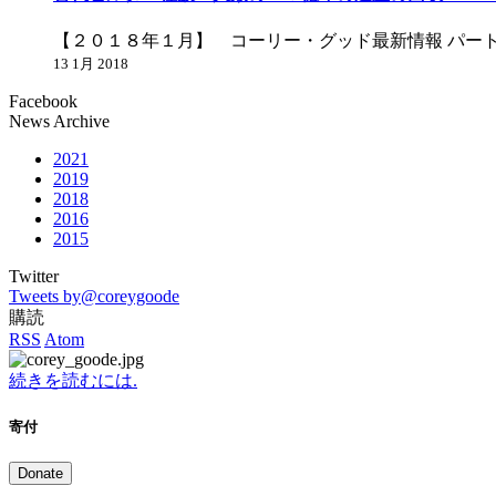
【２０１８年１月】 コーリー・グッド最新情報 パー
13 1月 2018
Facebook
News Archive
2021
2019
2018
2016
2015
Twitter
Tweets by@coreygoode
購読
RSS
Atom
続きを読むには.
寄付
Donate