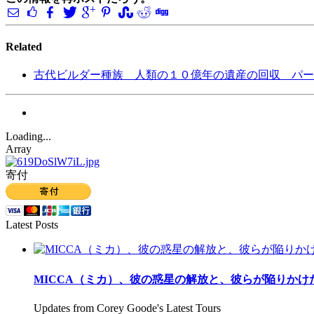
Related
古代ビルダー種族 人類の１０億年の遺産の回収 パー
Loading...
Array
寄付
Latest Posts
MICCA（ミカ）、彼の惑星の解放と、彼らが陥りかけ
Updates from Corey Goode's Latest Tours