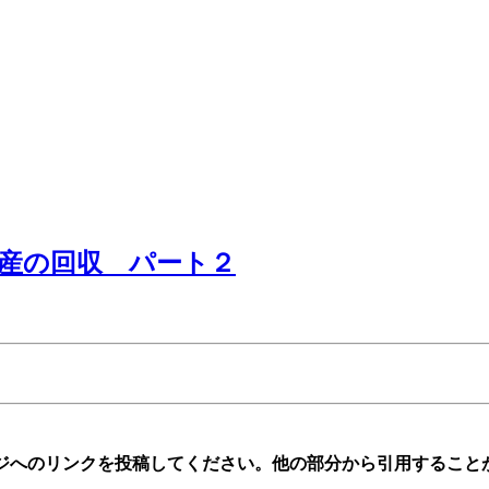
産の回収 パート２
のページへのリンクを投稿してください。他の部分から引用するこ