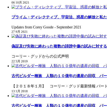
06 10月 2021
プライム・ディレクティブ、宇宙法、惑星の解放と私た
Updates from Corey Goode - September 2021
27 9月 2021
偽証及び失敗に終わった複数の誹謗中傷の試みに対する
コーリー・グッドからの公式声明
22 5月 2019
古代ビルダー種族 人類の１０億年の遺産の回収 パー
【２０１８年１月】 コーリー・グッド最新情報 パー
13 1月 2018
古代ビルダー種族 人類の１０億年の遺産の回収 パー