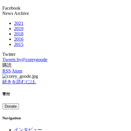
Facebook
News Archive
2021
2019
2018
2016
2015
Twitter
Tweets by@coreygoode
購読
RSS
Atom
続きを読むには.
寄付
Donate
Navigation
インタビュー