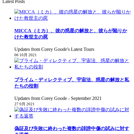
Latest Posts
MICCA（ミカ）、彼の惑星の解放と、彼らが陥りか
けた救世主の罠
Updates from Corey Goode's Latest Tours
06 10月 2021
プライム・ディレクティブ、宇宙法、惑星の解放と私
たちの役割
Updates from Corey Goode - September 2021
27 9月 2021
偽証及び失敗に終わった複数の誹謗中傷の試みに対す