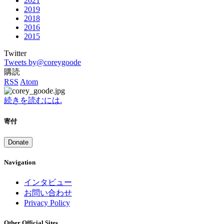
2021
2019
2018
2016
2015
Twitter
Tweets by@coreygoode
購読
RSS
Atom
続きを読むには.
寄付
Donate
Navigation
インタビュー
お問い合わせ
Privacy Policy
Other Official Sites