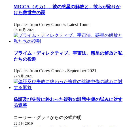
MICCA（ミカ）、彼の惑星の解放と、彼らが陥りか
けた救世主の罠
Updates from Corey Goode's Latest Tours
06 10月 2021
プライム・ディレクティブ、宇宙法、惑星の解放と私
たちの役割
Updates from Corey Goode - September 2021
27 9月 2021
偽証及び失敗に終わった複数の誹謗中傷の試みに対す
る返答
コーリー・グッドからの公式声明
22 5月 2019