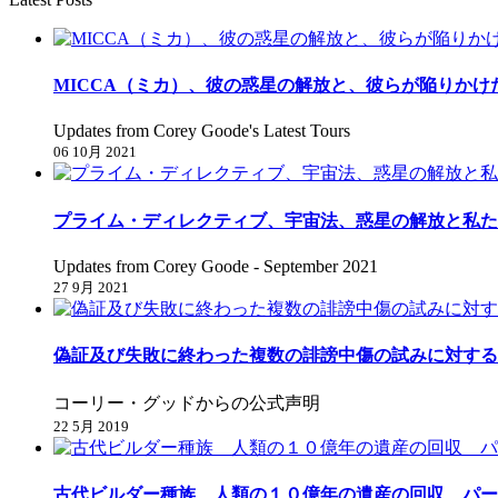
MICCA（ミカ）、彼の惑星の解放と、彼らが陥りかけ
Updates from Corey Goode's Latest Tours
06 10月 2021
プライム・ディレクティブ、宇宙法、惑星の解放と私た
Updates from Corey Goode - September 2021
27 9月 2021
偽証及び失敗に終わった複数の誹謗中傷の試みに対する
コーリー・グッドからの公式声明
22 5月 2019
古代ビルダー種族 人類の１０億年の遺産の回収 パー