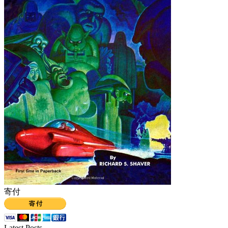
寄付
Latest Posts