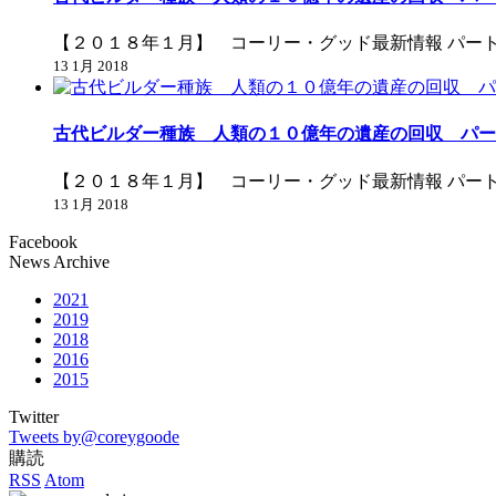
【２０１８年１月】 コーリー・グッド最新情報 パー
13 1月 2018
古代ビルダー種族 人類の１０億年の遺産の回収 パー
【２０１８年１月】 コーリー・グッド最新情報 パー
13 1月 2018
Facebook
News Archive
2021
2019
2018
2016
2015
Twitter
Tweets by@coreygoode
購読
RSS
Atom