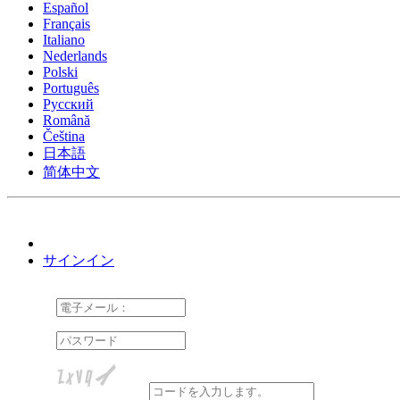
Español
Français
Italiano
Nederlands
Polski
Português
Pусский
Română
Čeština
日本語
简体中文
サインイン