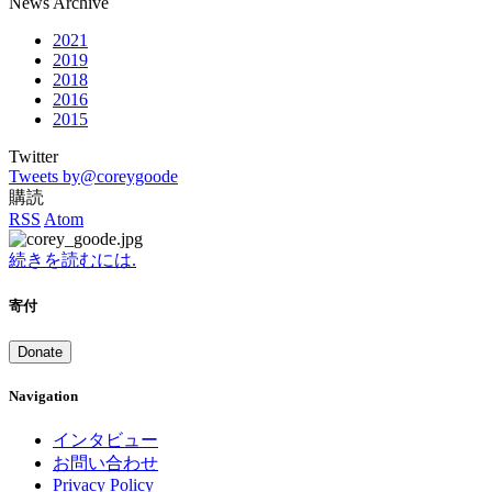
News Archive
2021
2019
2018
2016
2015
Twitter
Tweets by@coreygoode
購読
RSS
Atom
続きを読むには.
寄付
Donate
Navigation
インタビュー
お問い合わせ
Privacy Policy