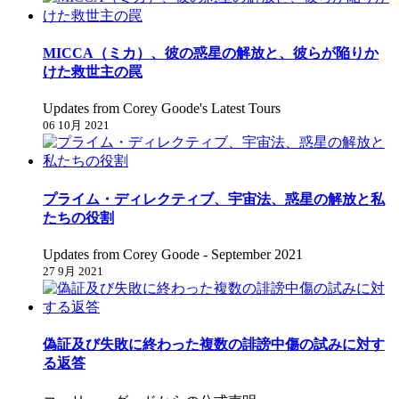
MICCA（ミカ）、彼の惑星の解放と、彼らが陥りか
けた救世主の罠
Updates from Corey Goode's Latest Tours
06 10月 2021
プライム・ディレクティブ、宇宙法、惑星の解放と私
たちの役割
Updates from Corey Goode - September 2021
27 9月 2021
偽証及び失敗に終わった複数の誹謗中傷の試みに対す
る返答