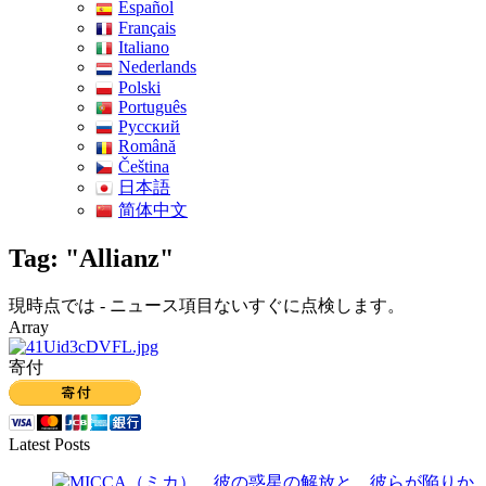
Español
Français
Italiano
Nederlands
Polski
Português
Pусский
Română
Čeština
日本語
简体中文
Tag: "Allianz"
現時点では - ニュース項目ないすぐに点検します。
Array
寄付
Latest Posts