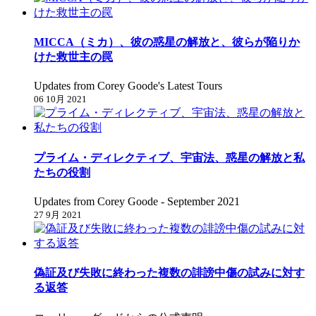
MICCA（ミカ）、彼の惑星の解放と、彼らが陥りか
けた救世主の罠
Updates from Corey Goode's Latest Tours
06 10月 2021
プライム・ディレクティブ、宇宙法、惑星の解放と私
たちの役割
Updates from Corey Goode - September 2021
27 9月 2021
偽証及び失敗に終わった複数の誹謗中傷の試みに対す
る返答