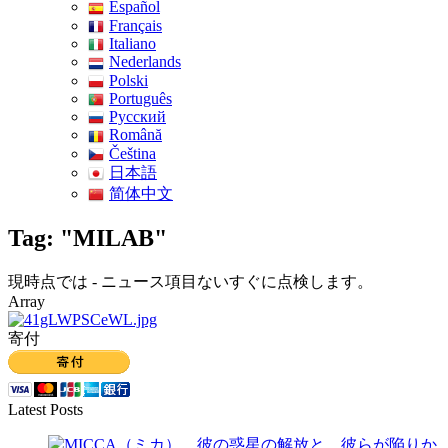
Español
Français
Italiano
Nederlands
Polski
Português
Pусский
Română
Čeština
日本語
简体中文
Tag: "MILAB"
現時点では - ニュース項目ないすぐに点検します。
Array
寄付
Latest Posts