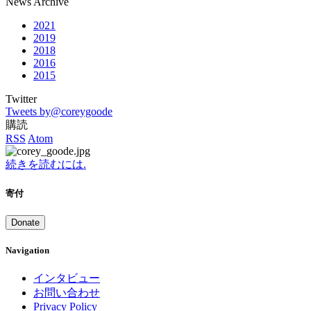
News Archive
2021
2019
2018
2016
2015
Twitter
Tweets by@coreygoode
購読
RSS
Atom
続きを読むには.
寄付
Donate
Navigation
インタビュー
お問い合わせ
Privacy Policy