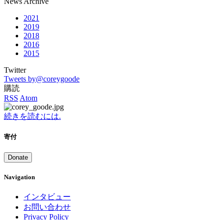
News Archive
2021
2019
2018
2016
2015
Twitter
Tweets by@coreygoode
購読
RSS
Atom
続きを読むには.
寄付
Donate
Navigation
インタビュー
お問い合わせ
Privacy Policy