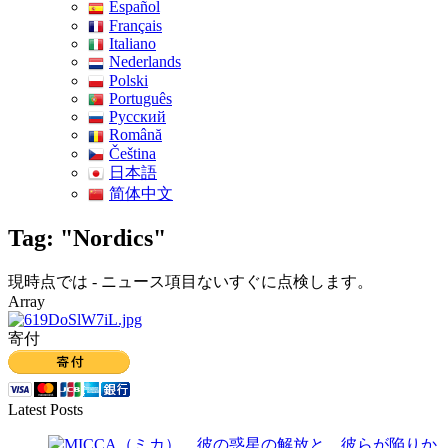
Español
Français
Italiano
Nederlands
Polski
Português
Pусский
Română
Čeština
日本語
简体中文
Tag: "Nordics"
現時点では - ニュース項目ないすぐに点検します。
Array
寄付
Latest Posts