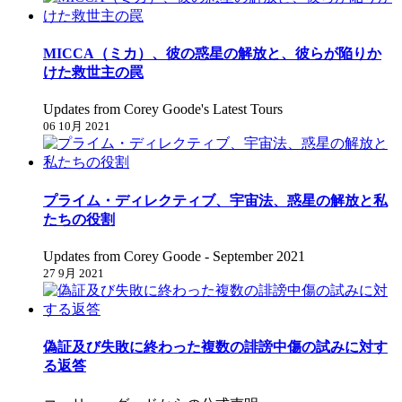
MICCA（ミカ）、彼の惑星の解放と、彼らが陥りか
けた救世主の罠
Updates from Corey Goode's Latest Tours
06 10月 2021
プライム・ディレクティブ、宇宙法、惑星の解放と私
たちの役割
Updates from Corey Goode - September 2021
27 9月 2021
偽証及び失敗に終わった複数の誹謗中傷の試みに対す
る返答