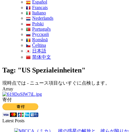
Español
Français
Italiano
Nederlands
Polski
Português
Pусский
Română
Čeština
日本語
简体中文
Tag: "US Spezialeinheiten"
現時点では - ニュース項目ないすぐに点検します。
Array
寄付
Latest Posts