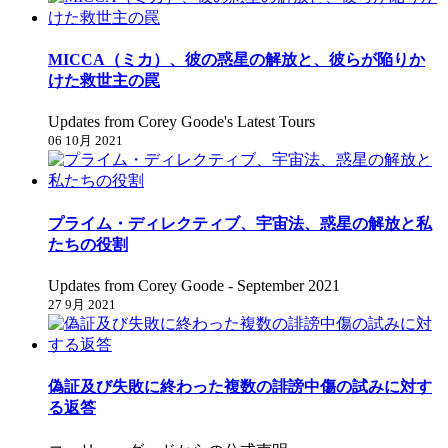
MICCA（ミカ）、彼の惑星の解放と、彼らが陥りか
けた救世主の罠
Updates from Corey Goode's Latest Tours
06 10月 2021
プライム・ディレクティブ、宇宙法、惑星の解放と私
たちの役割
Updates from Corey Goode - September 2021
27 9月 2021
偽証及び失敗に終わった複数の誹謗中傷の試みに対す
る返答