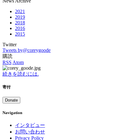
News Archive
2021
2019
2018
2016
2015
Twitter
Tweets by@coreygoode
購読
RSS
Atom
続きを読むには.
寄付
Donate
Navigation
インタビュー
お問い合わせ
Privacy Policy