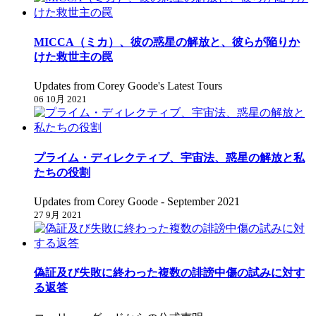
MICCA（ミカ）、彼の惑星の解放と、彼らが陥りか
けた救世主の罠
Updates from Corey Goode's Latest Tours
06 10月 2021
プライム・ディレクティブ、宇宙法、惑星の解放と私
たちの役割
Updates from Corey Goode - September 2021
27 9月 2021
偽証及び失敗に終わった複数の誹謗中傷の試みに対す
る返答