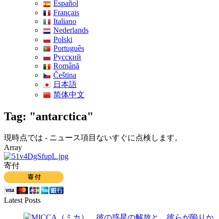
Español
Français
Italiano
Nederlands
Polski
Português
Pусский
Română
Čeština
日本語
简体中文
Tag: "antarctica"
現時点では - ニュース項目ないすぐに点検します。
Array
寄付
Latest Posts