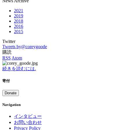
News Archive
2021
2019
2018
2016
2015
Twitter
Tweets by@coreygoode
購読
RSS
Atom
続きを読むには.
寄付
Donate
Navigation
インタビュー
お問い合わせ
Privacy Policy