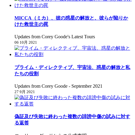
MICCA（ミカ）、彼の惑星の解放と、彼らが陥りか
けた救世主の罠
Updates from Corey Goode's Latest Tours
06 10月 2021
プライム・ディレクティブ、宇宙法、惑星の解放と私
たちの役割
Updates from Corey Goode - September 2021
27 9月 2021
偽証及び失敗に終わった複数の誹謗中傷の試みに対す
る返答