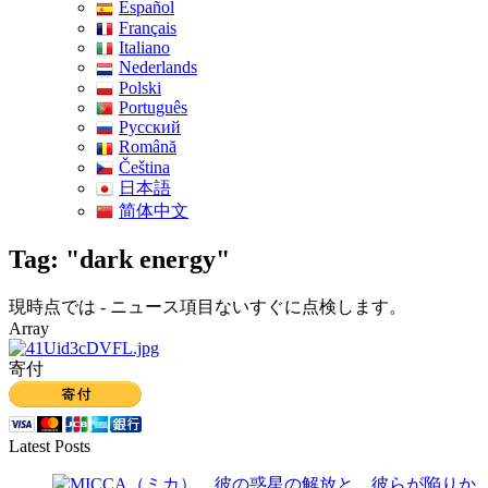
Español
Français
Italiano
Nederlands
Polski
Português
Pусский
Română
Čeština
日本語
简体中文
Tag: "dark energy"
現時点では - ニュース項目ないすぐに点検します。
Array
寄付
Latest Posts