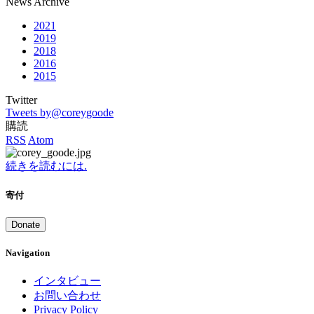
News Archive
2021
2019
2018
2016
2015
Twitter
Tweets by@coreygoode
購読
RSS
Atom
続きを読むには.
寄付
Donate
Navigation
インタビュー
お問い合わせ
Privacy Policy