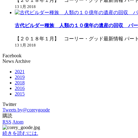
【２０１８年１月】 コーリー・グッド最新情報 パー
13 1月 2018
古代ビルダー種族 人類の１０億年の遺産の回収 パー
【２０１８年１月】 コーリー・グッド最新情報 パー
13 1月 2018
Facebook
News Archive
2021
2019
2018
2016
2015
Twitter
Tweets by@coreygoode
購読
RSS
Atom
続きを読むには.