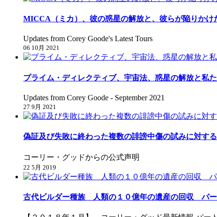
MICCA（ミカ）、彼の惑星の解放と、彼らが陥りかけ
Updates from Corey Goode's Latest Tours
06 10月 2021
プライム・ディレクティブ、宇宙法、惑星の解放と私た
Updates from Corey Goode - September 2021
27 9月 2021
偽証及び失敗に終わった複数の誹謗中傷の試みに対する
コーリー・グッドからの公式声明
22 5月 2019
古代ビルダー種族 人類の１０億年の遺産の回収 パー