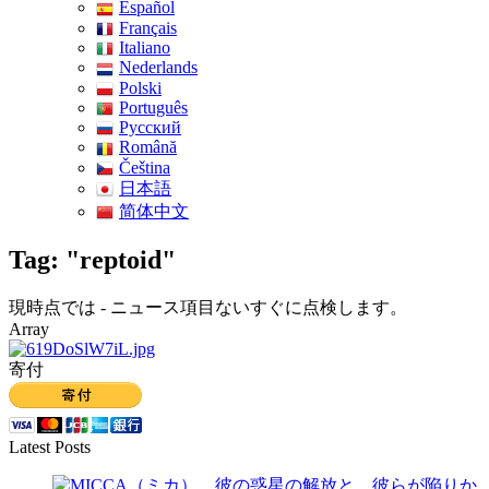
Español
Français
Italiano
Nederlands
Polski
Português
Pусский
Română
Čeština
日本語
简体中文
Tag: "reptoid"
現時点では - ニュース項目ないすぐに点検します。
Array
寄付
Latest Posts