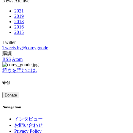
News Archive
2021
2019
2018
2016
2015
Twitter
Tweets by@coreygoode
購読
RSS
Atom
続きを読むには.
寄付
Donate
Navigation
インタビュー
お問い合わせ
Privacy Policy