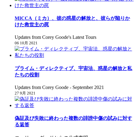
MICCA（ミカ）、彼の惑星の解放と、彼らが陥りか
けた救世主の罠
Updates from Corey Goode's Latest Tours
06 10月 2021
プライム・ディレクティブ、宇宙法、惑星の解放と私
たちの役割
Updates from Corey Goode - September 2021
27 9月 2021
偽証及び失敗に終わった複数の誹謗中傷の試みに対す
る返答