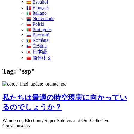
Español
Français
Italiano
Nederlands
Polski
Português
Pусский
Română
Čeština
日本語
简体中文
Tag: "ssp"
私たちは最適の時空現実に向かってい
るのでしょうか？
Wanderers, Elections, Super Soldiers and Our Collective
Consciousness