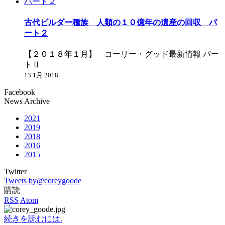
古代ビルダー種族 人類の１０億年の遺産の回収 パ
ート２
【２０１８年１月】 コーリー・グッド最新情報 パー
トⅡ
13 1月 2018
Facebook
News Archive
2021
2019
2018
2016
2015
Twitter
Tweets by@coreygoode
購読
RSS
Atom
続きを読むには.