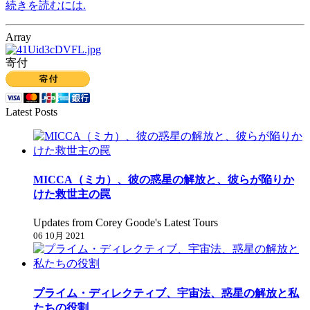
続きを読むには.
Array
寄付
Latest Posts
MICCA（ミカ）、彼の惑星の解放と、彼らが陥りか
けた救世主の罠
Updates from Corey Goode's Latest Tours
06 10月 2021
プライム・ディレクティブ、宇宙法、惑星の解放と私
たちの役割