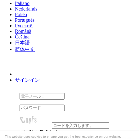
Italiano
Nederlands
Polski
Português
Pусский
Română
Čeština
日本語
简体中文
サインイン
私を覚えなさい
This website uses cookies to ensure you get the best experience on our website.
パスワードを忘れた方はこちら
アクテ