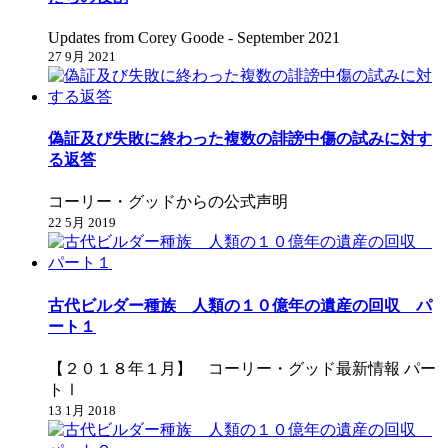
Updates from Corey Goode - September 2021
27 9月 2021
偽証及び失敗に終わった複数の誹謗中傷の試みに対す
る返答
コーリー・グッドからの公式声明
22 5月 2019
古代ビルダー種族 人類の１０億年の遺産の回収 パ
ート１
【２０１８年１月】 コーリー・グッド最新情報 パー
トⅠ
13 1月 2018