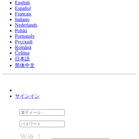
English
Español
Français
Italiano
Nederlands
Polski
Português
Pусский
Română
Čeština
日本語
简体中文
サインイン