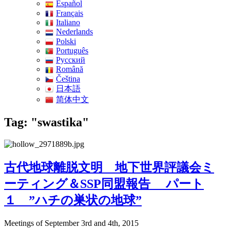
Español
Français
Italiano
Nederlands
Polski
Português
Pусский
Română
Čeština
日本語
简体中文
Tag: "swastika"
古代地球離脱文明 地下世界評議会ミ
ーティング＆SSP同盟報告 パート
１ ”ハチの巣状の地球”
Meetings of September 3rd and 4th, 2015