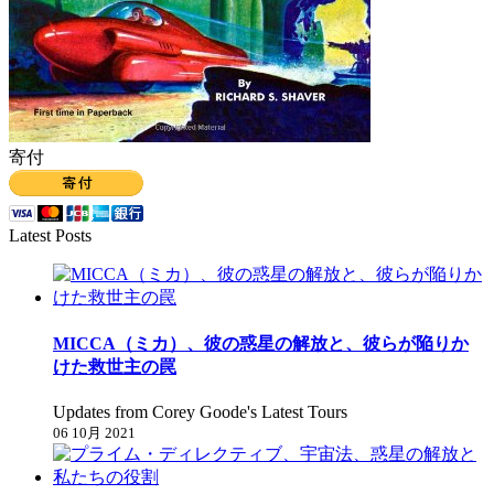
寄付
Latest Posts
MICCA（ミカ）、彼の惑星の解放と、彼らが陥りか
けた救世主の罠
Updates from Corey Goode's Latest Tours
06 10月 2021