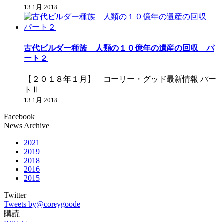
13 1月 2018
古代ビルダー種族 人類の１０億年の遺産の回収 パ
ート２
【２０１８年１月】 コーリー・グッド最新情報 パー
トⅡ
13 1月 2018
Facebook
News Archive
2021
2019
2018
2016
2015
Twitter
Tweets by@coreygoode
購読