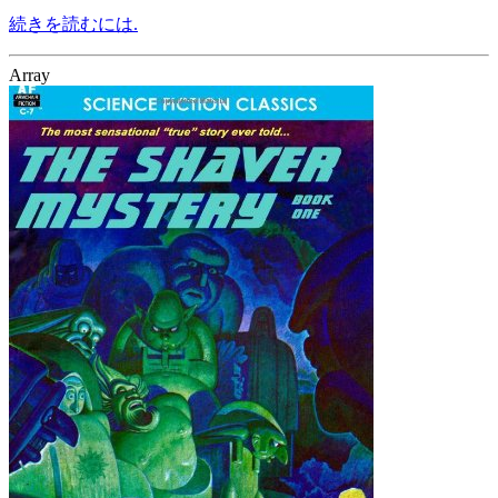
続きを読むには.
Array