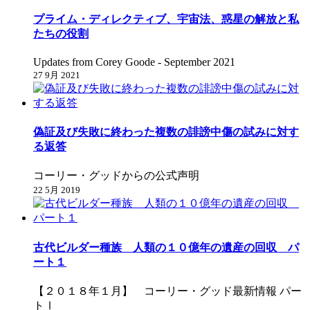
プライム・ディレクティブ、宇宙法、惑星の解放と私
たちの役割
Updates from Corey Goode - September 2021
27 9月 2021
偽証及び失敗に終わった複数の誹謗中傷の試みに対す
る返答
コーリー・グッドからの公式声明
22 5月 2019
古代ビルダー種族 人類の１０億年の遺産の回収 パ
ート１
【２０１８年１月】 コーリー・グッド最新情報 パー
トⅠ