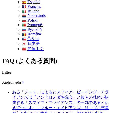
Español
Français
Italiano
Nederlands
Polski
Português
Pусский
Română
Čeština
日本語
简体中文
FAQ (よくある質問)
Filter
Andromeda
×
ある「ソース」によるとスフィア・ビーイング・アラ
イアンスは「アンドロメダ評議会」と彼らの球体が構
成する「スフィア・アライアンス」の一部であると伝
えています。「ブルー・エイビアンズ」はニブル惑星