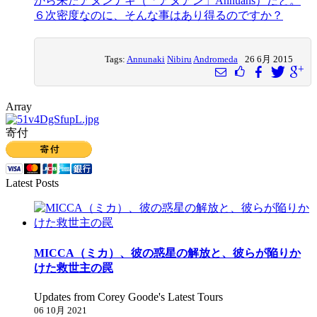
から来たアヌンナキ（「アヌアン」Annuans）だと。
６次密度なのに、そんな事はあり得るのですか？
Tags:
Annunaki
Nibiru
Andromeda
26 6月 2015
Array
寄付
Latest Posts
MICCA（ミカ）、彼の惑星の解放と、彼らが陥りか
けた救世主の罠
Updates from Corey Goode's Latest Tours
06 10月 2021