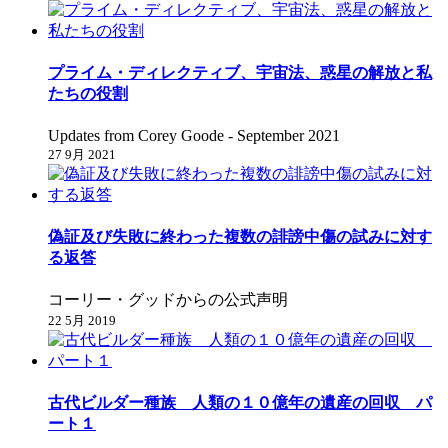
プライム・ディレクティブ、宇宙法、惑星の解放と私
たちの役割
Updates from Corey Goode - September 2021
27 9月 2021
偽証及び失敗に終わった複数の誹謗中傷の試みに対す
る返答
コーリー・グッドからの公式声明
22 5月 2019
古代ビルダー種族 人類の１０億年の遺産の回収 パ
ート１