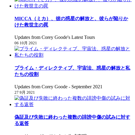
MICCA（ミカ）、彼の惑星の解放と、彼らが陥りか
けた救世主の罠
Updates from Corey Goode's Latest Tours
06 10月 2021
プライム・ディレクティブ、宇宙法、惑星の解放と私
たちの役割
Updates from Corey Goode - September 2021
27 9月 2021
偽証及び失敗に終わった複数の誹謗中傷の試みに対す
る返答