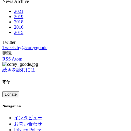
News Archive
2021
2019
2018
2016
2015
Twitter
Tweets by@coreygoode
購読
RSS
Atom
続きを読むには.
寄付
Donate
Navigation
インタビュー
お問い合わせ
Privacy Policy