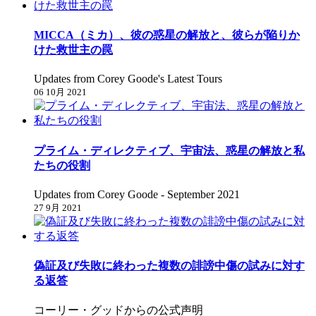
MICCA（ミカ）、彼の惑星の解放と、彼らが陥りか
けた救世主の罠
Updates from Corey Goode's Latest Tours
06 10月 2021
プライム・ディレクティブ、宇宙法、惑星の解放と私
たちの役割
Updates from Corey Goode - September 2021
27 9月 2021
偽証及び失敗に終わった複数の誹謗中傷の試みに対す
る返答
コーリー・グッドからの公式声明