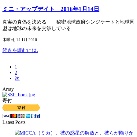
ミニ・アップデイト 2016年1月14日
真実の真偽を決める 秘密地球政府シンジケートと地球同
盟は地球の未来を交渉している
木曜日, 14 1月 2016
続きを読むには.
1
2
次
Array
寄付
Latest Posts