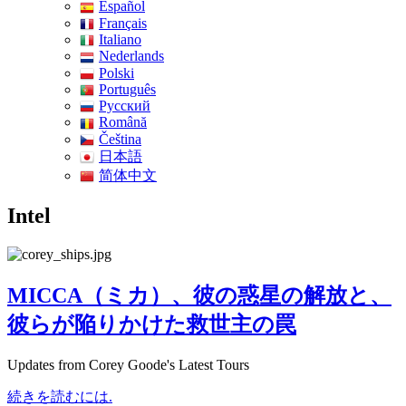
Español
Français
Italiano
Nederlands
Polski
Português
Pусский
Română
Čeština
日本語
简体中文
Intel
MICCA（ミカ）、彼の惑星の解放と、
彼らが陥りかけた救世主の罠
Updates from Corey Goode's Latest Tours
続きを読むには.