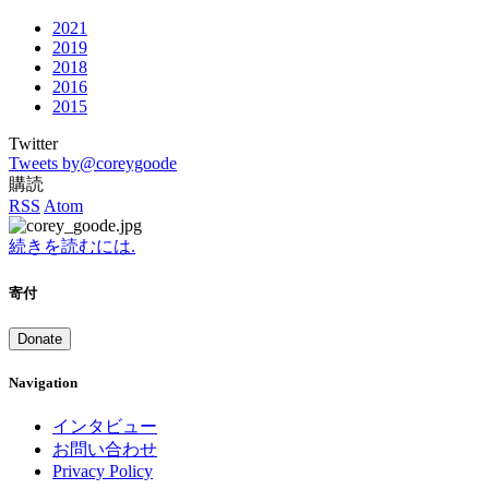
2021
2019
2018
2016
2015
Twitter
Tweets by@coreygoode
購読
RSS
Atom
続きを読むには.
寄付
Donate
Navigation
インタビュー
お問い合わせ
Privacy Policy