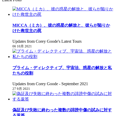
MICCA（ミカ）、彼の惑星の解放と、彼らが陥りか
けた救世主の罠
Updates from Corey Goode's Latest Tours
06 10月 2021
プライム・ディレクティブ、宇宙法、惑星の解放と私
たちの役割
Updates from Corey Goode - September 2021
27 9月 2021
偽証及び失敗に終わった複数の誹謗中傷の試みに対す
る返答