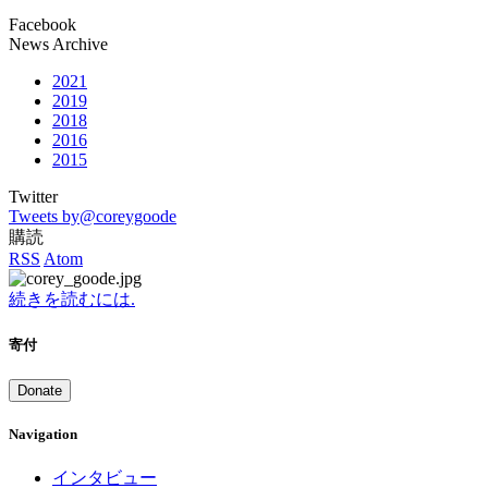
Facebook
News Archive
2021
2019
2018
2016
2015
Twitter
Tweets by@coreygoode
購読
RSS
Atom
続きを読むには.
寄付
Donate
Navigation
インタビュー