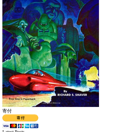
寄付
Latest Posts