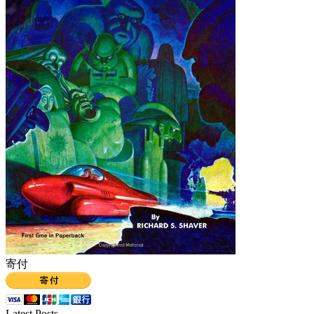
寄付
Latest Posts