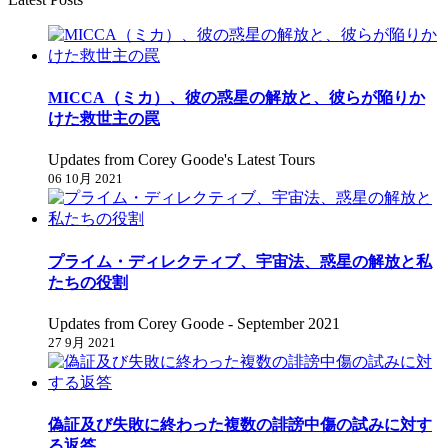
MICCA（ミカ）、彼の惑星の解放と、彼らが陥りか
けた救世主の罠
Updates from Corey Goode's Latest Tours
06 10月 2021
プライム・ディレクティブ、宇宙法、惑星の解放と私
たちの役割
Updates from Corey Goode - September 2021
27 9月 2021
偽証及び失敗に終わった複数の誹謗中傷の試みに対す
る返答