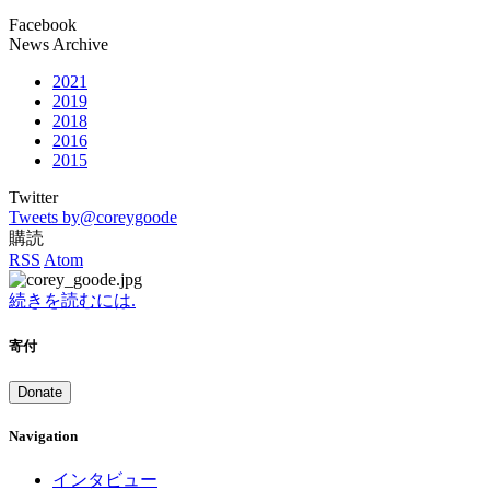
Facebook
News Archive
2021
2019
2018
2016
2015
Twitter
Tweets by@coreygoode
購読
RSS
Atom
続きを読むには.
寄付
Donate
Navigation
インタビュー