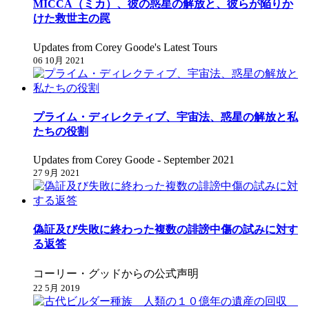
MICCA（ミカ）、彼の惑星の解放と、彼らが陥りか
けた救世主の罠
Updates from Corey Goode's Latest Tours
06 10月 2021
プライム・ディレクティブ、宇宙法、惑星の解放と私
たちの役割
Updates from Corey Goode - September 2021
27 9月 2021
偽証及び失敗に終わった複数の誹謗中傷の試みに対す
る返答
コーリー・グッドからの公式声明
22 5月 2019