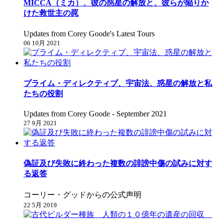
MICCA（ミカ）、彼の惑星の解放と、彼らが陥りか
けた救世主の罠
Updates from Corey Goode's Latest Tours
06 10月 2021
プライム・ディレクティブ、宇宙法、惑星の解放と私
たちの役割
Updates from Corey Goode - September 2021
27 9月 2021
偽証及び失敗に終わった複数の誹謗中傷の試みに対す
る返答
コーリー・グッドからの公式声明
22 5月 2019