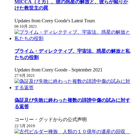
MICCA（ミカ）、彼の惑星の解放と、彼らが陥りか
けた救世主の罠
Updates from Corey Goode's Latest Tours
06 10月 2021
プライム・ディレクティブ、宇宙法、惑星の解放と私
たちの役割
Updates from Corey Goode - September 2021
27 9月 2021
偽証及び失敗に終わった複数の誹謗中傷の試みに対す
る返答
コーリー・グッドからの公式声明
22 5月 2019