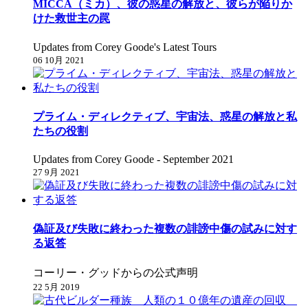
MICCA（ミカ）、彼の惑星の解放と、彼らが陥りか
けた救世主の罠
Updates from Corey Goode's Latest Tours
06 10月 2021
プライム・ディレクティブ、宇宙法、惑星の解放と私
たちの役割
Updates from Corey Goode - September 2021
27 9月 2021
偽証及び失敗に終わった複数の誹謗中傷の試みに対す
る返答
コーリー・グッドからの公式声明
22 5月 2019