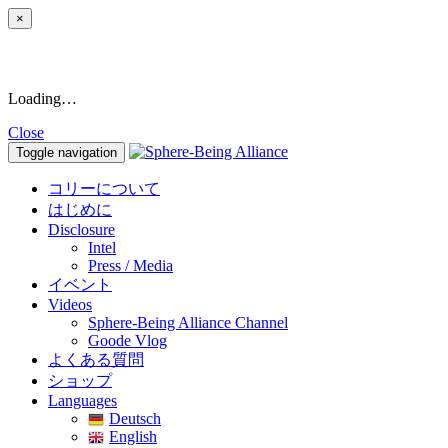
×
Loading…
Close
Toggle navigation
コリーについて
はじめに
Disclosure
Intel
Press / Media
イベント
Videos
Sphere-Being Alliance Channel
Goode Vlog
よくある質問
ショップ
Languages
Deutsch
English