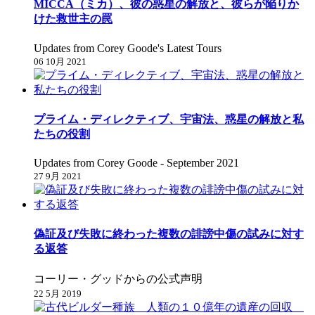
MICCA（ミカ）、彼の惑星の解放と、彼らが陥りか
けた救世主の罠
Updates from Corey Goode's Latest Tours
06 10月 2021
プライム・ディレクティブ、宇宙法、惑星の解放と私
たちの役割
Updates from Corey Goode - September 2021
27 9月 2021
偽証及び失敗に終わった複数の誹謗中傷の試みに対す
る返答
コーリー・グッドからの公式声明
22 5月 2019