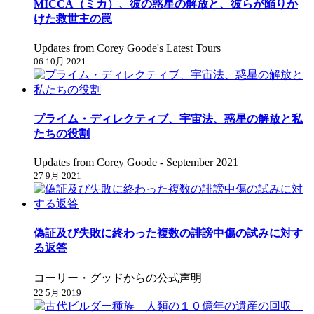
MICCA（ミカ）、彼の惑星の解放と、彼らが陥りか
けた救世主の罠
Updates from Corey Goode's Latest Tours
06 10月 2021
プライム・ディレクティブ、宇宙法、惑星の解放と私
たちの役割
Updates from Corey Goode - September 2021
27 9月 2021
偽証及び失敗に終わった複数の誹謗中傷の試みに対す
る返答
コーリー・グッドからの公式声明
22 5月 2019