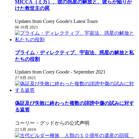
MICCA（ミカ）、彼の惑星の解放と、彼らが陥りか
けた救世主の罠
Updates from Corey Goode's Latest Tours
06 10月 2021
プライム・ディレクティブ、宇宙法、惑星の解放と私
たちの役割
Updates from Corey Goode - September 2021
27 9月 2021
偽証及び失敗に終わった複数の誹謗中傷の試みに対す
る返答
コーリー・グッドからの公式声明
22 5月 2019