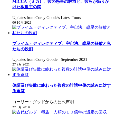
MICCA（ミカ）、彼の惑星の解放と、彼らが陥りか
けた救世主の罠
Updates from Corey Goode's Latest Tours
06 10月 2021
プライム・ディレクティブ、宇宙法、惑星の解放と私
たちの役割
Updates from Corey Goode - September 2021
27 9月 2021
偽証及び失敗に終わった複数の誹謗中傷の試みに対す
る返答
コーリー・グッドからの公式声明
22 5月 2019