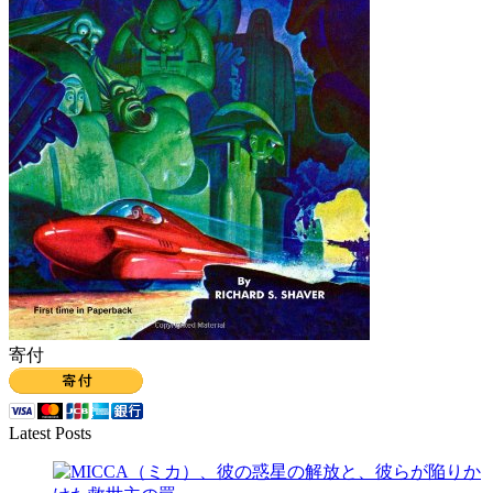
寄付
Latest Posts