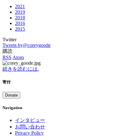
2021
2019
2018
2016
2015
Twitter
Tweets by@coreygoode
購読
RSS
Atom
続きを読むには.
寄付
Donate
Navigation
インタビュー
お問い合わせ
Privacy Policy