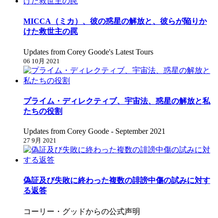
MICCA（ミカ）、彼の惑星の解放と、彼らが陥りか
けた救世主の罠
Updates from Corey Goode's Latest Tours
06 10月 2021
プライム・ディレクティブ、宇宙法、惑星の解放と私
たちの役割
Updates from Corey Goode - September 2021
27 9月 2021
偽証及び失敗に終わった複数の誹謗中傷の試みに対す
る返答
コーリー・グッドからの公式声明