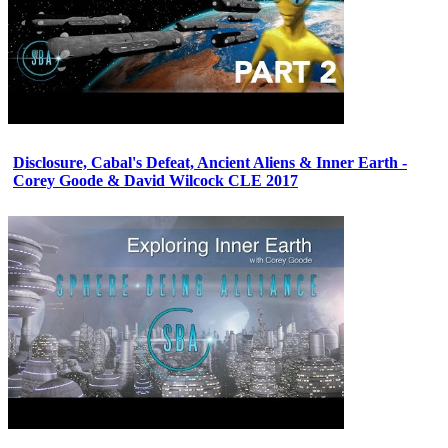
Disclosure, Cabal's Defeat, Ancient Aliens & Inner Earth -
Corey Goode & David Wilcock CLE 2017