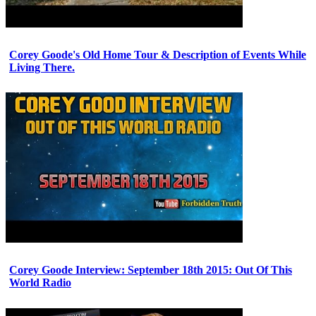
Corey Goode's Old Home Tour & Description of Events While
Living There.
Corey Goode Interview: September 18th 2015: Out Of This
World Radio