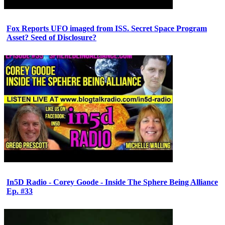
Fox Reports UFO imaged from ISS. Secret Space Program
Asset? Seed of Disclosure?
In5D Radio - Corey Goode - Inside The Sphere Being Alliance
Ep. #33