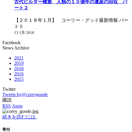
古代ビルダー種族 人類の１０億年の遺産の回収 パ
ート２
【２０１８年１月】 コーリー・グッド最新情報 パー
トⅡ
13 1月 2018
Facebook
News Archive
2021
2019
2018
2016
2015
Twitter
Tweets by@coreygoode
購読
RSS
Atom
続きを読むには.
寄付