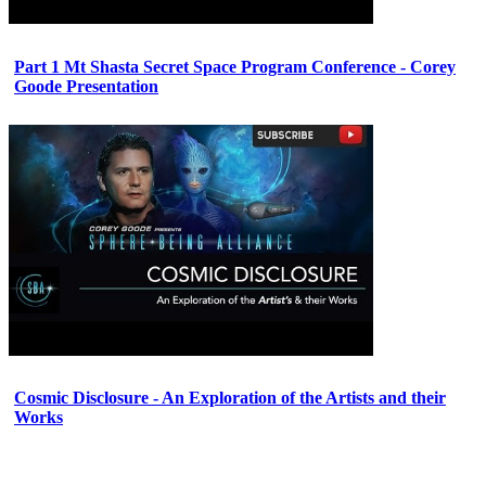
Part 1 Mt Shasta Secret Space Program Conference - Corey
Goode Presentation
Cosmic Disclosure - An Exploration of the Artists and their
Works