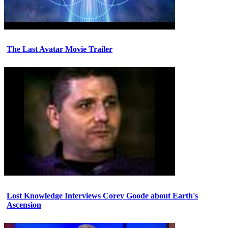
The Last Avatar Movie Trailer
Lost Knowledge Interviews Corey Goode about Earth's
Ascension