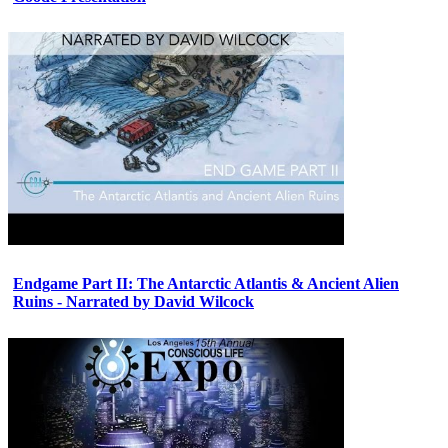
Endgame Part II: The Antarctic Atlantis & Ancient Alien
Ruins - Narrated by David Wilcock