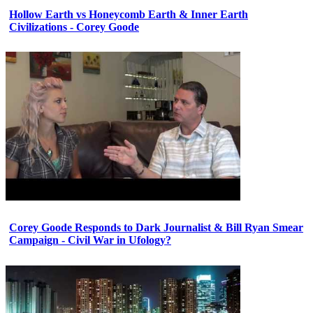
Hollow Earth vs Honeycomb Earth & Inner Earth
Civilizations - Corey Goode
Corey Goode Responds to Dark Journalist & Bill Ryan Smear
Campaign - Civil War in Ufology?