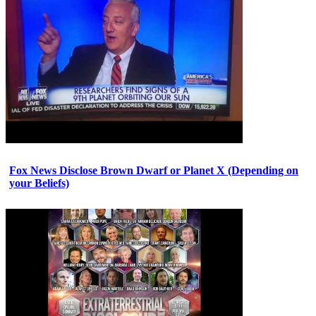
Fox News Disclose Brown Dwarf or Planet X (Depending on
your Beliefs)