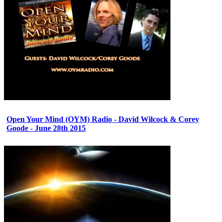
Open Your Mind (OYM) Radio - David Wilcock & Corey
Goode - June 28th 2015