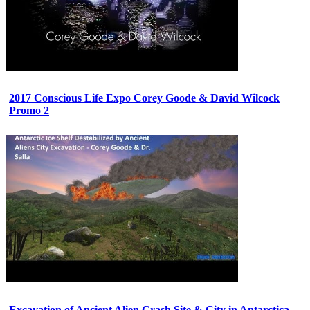
2017 Conscious Life Expo Corey Goode & David Wilcock
Promo 2
Excavation of Ancient Alien Crash Site & City in Antarctica -