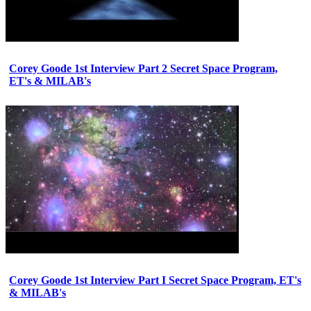
Corey Goode 1st Interview Part 2 Secret Space Program,
ET's & MILAB's
Corey Goode 1st Interview Part I Secret Space Program, ET's
& MILAB's