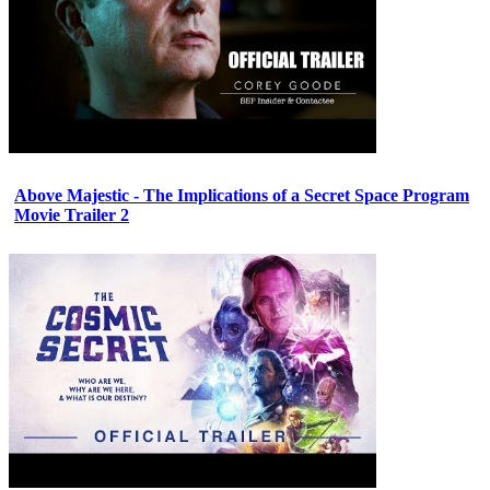
Above Majestic - The Implications of a Secret Space Program
Movie Trailer 2