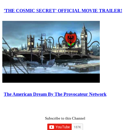
'THE COSMIC SECRET' OFFICIAL MOVIE TRAILER!
The American Dream By The Provocateur Network
Subscribe to this Channel