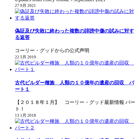
27 9月 2021
偽証及び失敗に終わった複数の誹謗中傷の試みに対す
る返答
コーリー・グッドからの公式声明
22 5月 2019
古代ビルダー種族 人類の１０億年の遺産の回収 パ
ート１
【２０１８年１月】 コーリー・グッド最新情報 パー
トⅠ
13 1月 2018