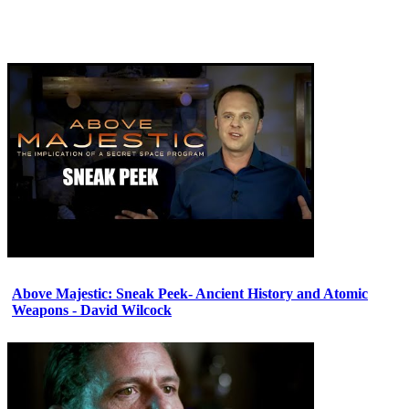
Above Majestic: Sneak Peek- Ancient History and Atomic
Weapons - David Wilcock