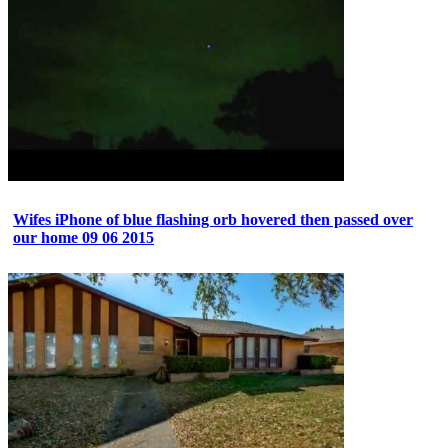
Wifes iPhone of blue flashing orb hovered then passed over
our home 09 06 2015