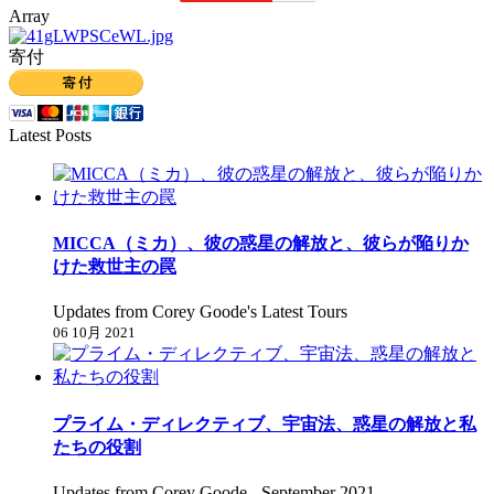
Array
寄付
Latest Posts
MICCA（ミカ）、彼の惑星の解放と、彼らが陥りか
けた救世主の罠
Updates from Corey Goode's Latest Tours
06 10月 2021
プライム・ディレクティブ、宇宙法、惑星の解放と私
たちの役割
Updates from Corey Goode - September 2021