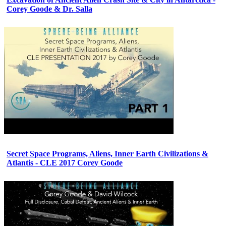
Corey Goode & Dr. Salla
Secret Space Programs, Aliens, Inner Earth Civilizations &
Atlantis - CLE 2017 Corey Goode