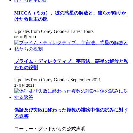
MICCA（ミカ）、彼の惑星の解放と、彼らが陥りか
けた救世主の罠
Updates from Corey Goode's Latest Tours
06 10月 2021
プライム・ディレクティブ、宇宙法、惑星の解放と私
たちの役割
Updates from Corey Goode - September 2021
27 9月 2021
偽証及び失敗に終わった複数の誹謗中傷の試みに対す
る返答
コーリー・グッドからの公式声明