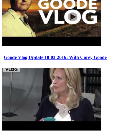
Goode Vlog Update 10-03-2016: With Corey Goode