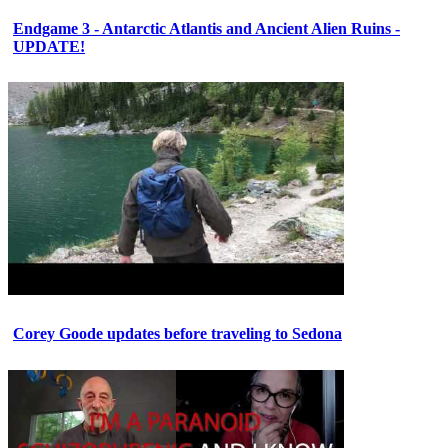
Endgame 3 - Antarctic Atlantis and Ancient Alien Ruins -
UPDATE!
Corey Goode updates before traveling to Sedona