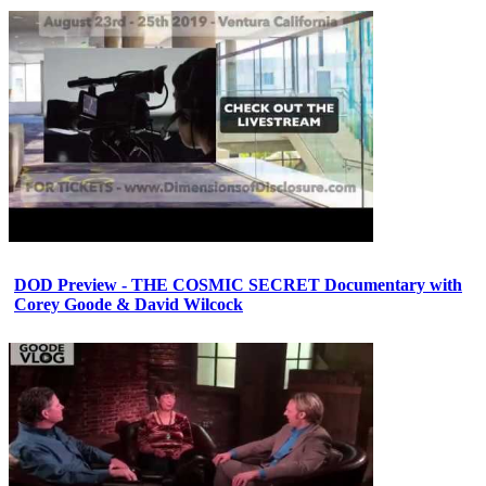
DOD Preview - THE COSMIC SECRET Documentary with
Corey Goode & David Wilcock