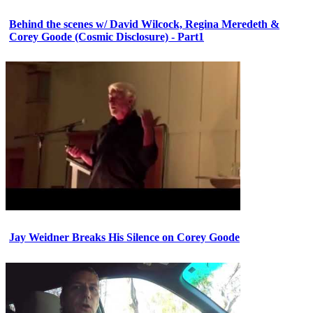
Behind the scenes w/ David Wilcock, Regina Meredeth &
Corey Goode (Cosmic Disclosure) - Part1
Jay Weidner Breaks His Silence on Corey Goode