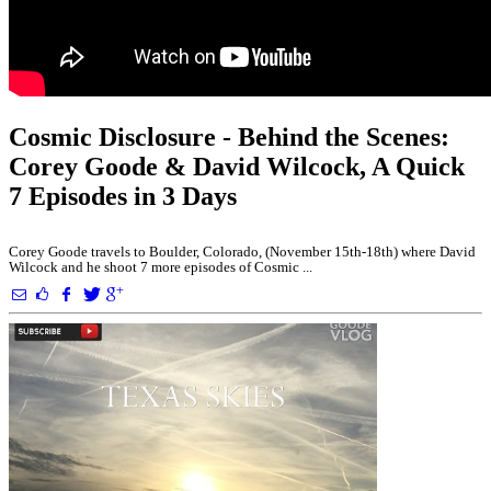
Cosmic Disclosure - Behind the Scenes:
Corey Goode & David Wilcock, A Quick
7 Episodes in 3 Days
Corey Goode travels to Boulder, Colorado, (November 15th-18th) where David
Wilcock and he shoot 7 more episodes of Cosmic ...