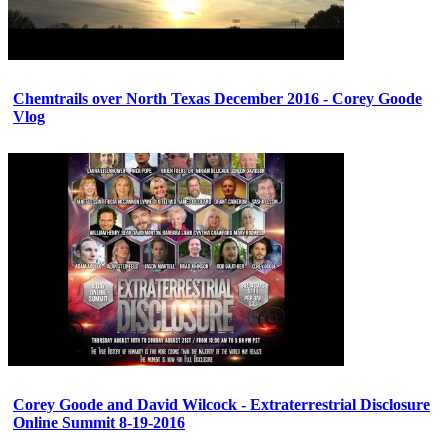
Chemtrails over North Texas December 2016 - Corey Goode
Vlog
Corey Goode and David Wilcock - Extraterrestrial Disclosure
Online Summit 8-19-2016