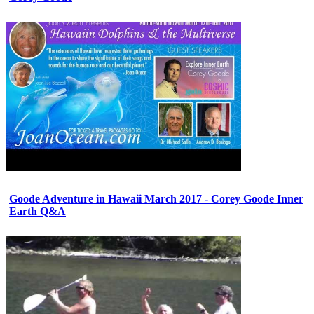
Goode Adventure in Hawaii March 2017 - Corey Goode Inner
Earth Q&A