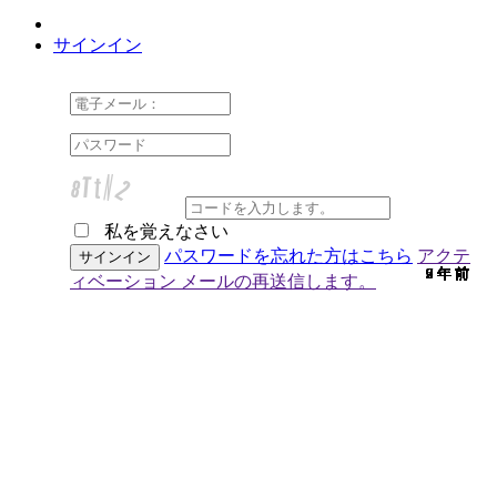
サインイン
私を覚えなさい
パスワードを忘れた方はこちら
アクテ
9 年 前
9 年 前
7 年 前
9 年 前
9 年 前
9 年 前
9 年 前
9 年 前
9 年 前
9 年 前
9 年 前
9 年 前
9 年 前
9 年 前
7 年 前
9 年 前
9 年 前
9 年 前
9 年 前
9 年 前
9 年 前
7 年 前
9 年 前
6 年 前
9 年 前
9 年 前
6 年 前
9 年 前
2 年 前
9 年 前
9 年 前
ィベーション メールの再送信します。