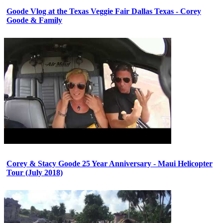
Goode Vlog at the Texas Veggie Fair Dallas Texas - Corey
Goode & Family
Corey & Stacy Goode 25 Year Anniversary - Maui Helicopter
Tour (July 2018)