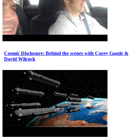
Cosmic Disclosure: Behind the scenes with Corey Goode &
David Wilcock