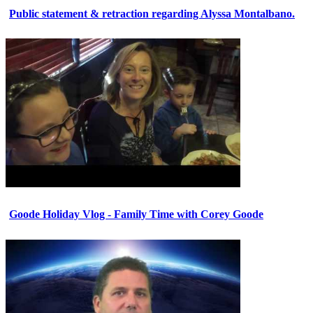
Public statement & retraction regarding Alyssa Montalbano.
Goode Holiday Vlog - Family Time with Corey Goode