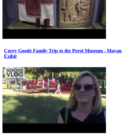
Corey Goode Family Trip to the Perot Museum - Mayan
Exibit