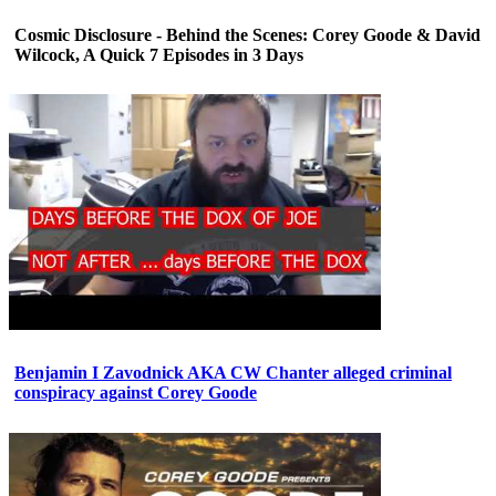
Cosmic Disclosure - Behind the Scenes: Corey Goode & David
Wilcock, A Quick 7 Episodes in 3 Days
Benjamin I Zavodnick AKA CW Chanter alleged criminal
conspiracy against Corey Goode