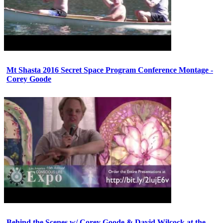
Mt Shasta 2016 Secret Space Program Conference Montage -
Corey Goode
Behind the Scenes w/ Corey Goode & David Wilcock at the