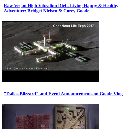
Raw Vegan High Vibration Diet - Living Happy & Healthy
Adventure: Bridget Nielsen & Corey Goode
"Dallas Blizzard" and Event Announcements on Goode Vlog