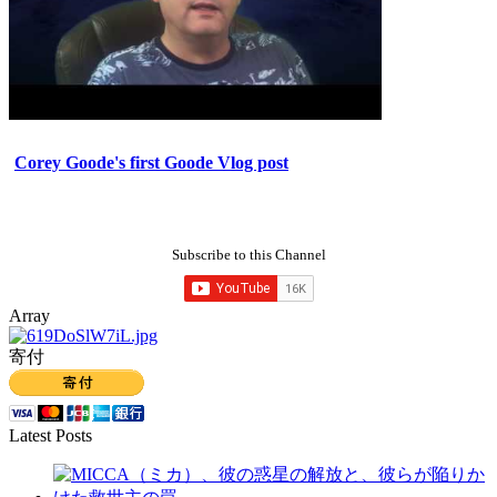
Corey Goode's first Goode Vlog post
Subscribe to this Channel
Array
寄付
Latest Posts