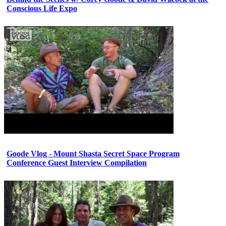
Conscious Life Expo
Goode Vlog - Mount Shasta Secret Space Program
Conference Guest Interview Compilation