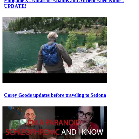
Endgame 3 - Antarctic Atlantis and Ancient Alien Ruins -
UPDATE!
Corey Goode updates before traveling to Sedona