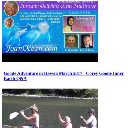
Goode Adventure in Hawaii March 2017 - Corey Goode Inner
Earth Q&A