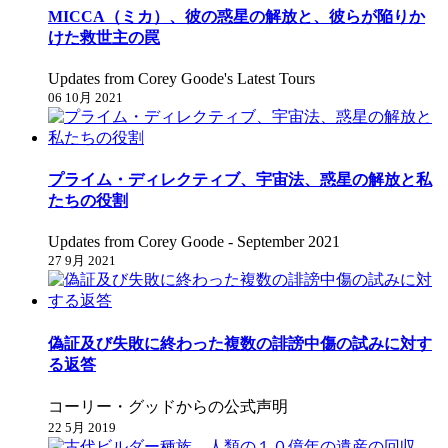
MICCA（ミカ）、彼の惑星の解放と、彼らが陥りか
けた救世主の罠
Updates from Corey Goode's Latest Tours
06 10月 2021
プライム・ディレクティブ、宇宙法、惑星の解放と私
たちの役割
Updates from Corey Goode - September 2021
27 9月 2021
偽証及び失敗に終わった複数の誹謗中傷の試みに対す
る返答
コーリー・グッドからの公式声明
22 5月 2019