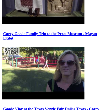
Corey Goode Family Trip to the Perot Museum - Mayan
Exibit
Goode Vlog at the Texas Veggie Fair Dallas Texas - Corey