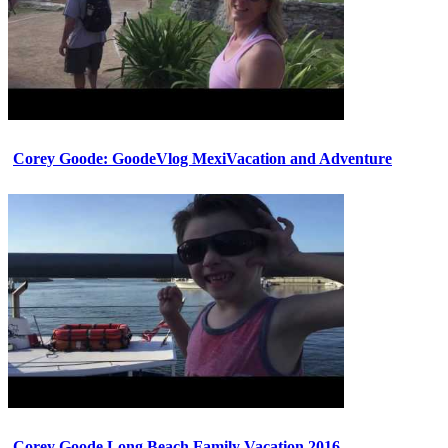
Corey Goode: GoodeVlog MexiVacation and Adventure
Corey Goode Long Beach Family Vacation 2016