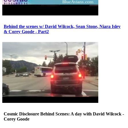
Behind the scenes w/ David Wilcock, Sean Stone, Niara Isley
& Corey Goode - Part2
Cosmic Disclosure Behind Scenes: A day with David Wilcock -
Corey Goode