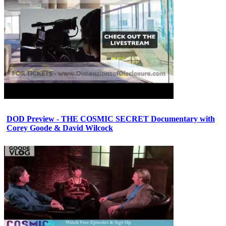
DOD Preview - THE COSMIC SECRET Documentary with
Corey Goode & David Wilcock