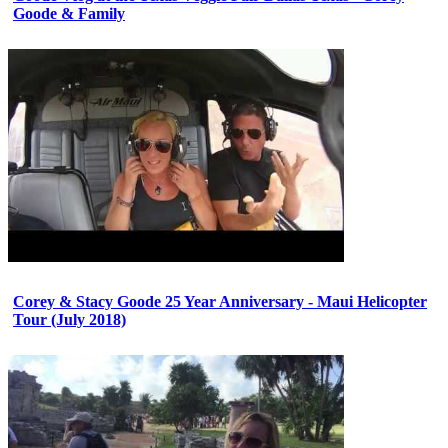
Goode & Family
Corey & Stacy Goode 25 Year Anniversary - Maui Helicopter
Tour (July 2018)