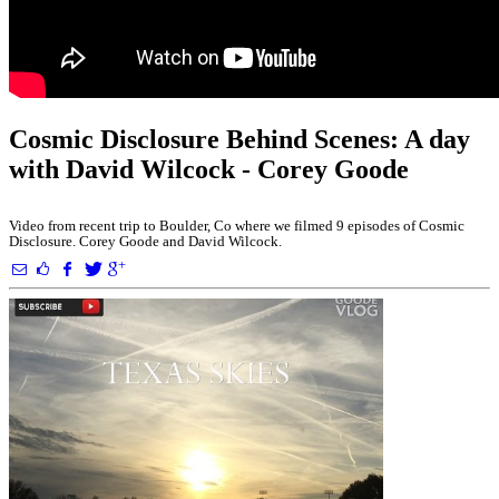
Cosmic Disclosure Behind Scenes: A day
with David Wilcock - Corey Goode
Video from recent trip to Boulder, Co where we filmed 9 episodes of Cosmic
Disclosure. Corey Goode and David Wilcock.