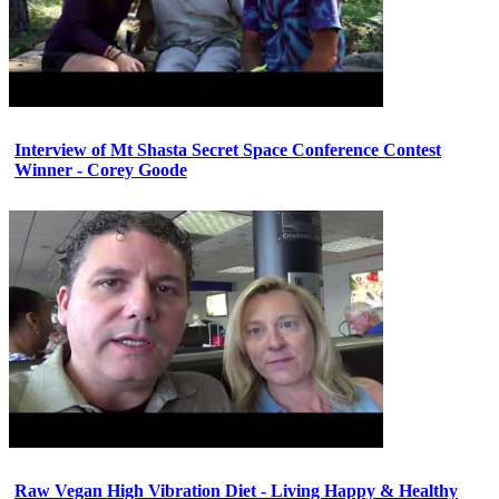
Interview of Mt Shasta Secret Space Conference Contest
Winner - Corey Goode
Raw Vegan High Vibration Diet - Living Happy & Healthy