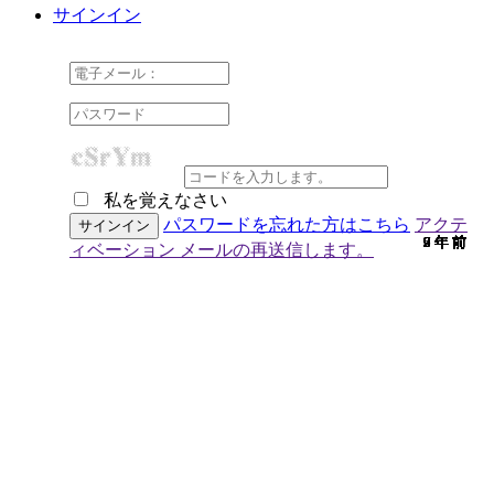
サインイン
私を覚えなさい
パスワードを忘れた方はこちら
アクテ
9 年 前
9 年 前
7 年 前
9 年 前
9 年 前
9 年 前
9 年 前
9 年 前
9 年 前
9 年 前
9 年 前
9 年 前
9 年 前
9 年 前
7 年 前
9 年 前
9 年 前
9 年 前
9 年 前
9 年 前
9 年 前
7 年 前
9 年 前
6 年 前
9 年 前
9 年 前
6 年 前
9 年 前
2 年 前
9 年 前
9 年 前
ィベーション メールの再送信します。