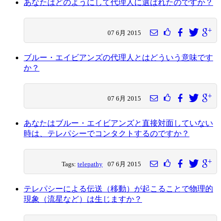
あなたはどのようにして代理人に選ばれたのですか？
07 6月 2015
ブルー・エイビアンズの代理人とはどういう意味です
か？
07 6月 2015
あなたはブルー・エイビアンズと直接対面していない
時は、テレパシーでコンタクトするのですか？
Tags:
telepathy
07 6月 2015
テレパシーによる伝送（移動）が起こることで物理的
現象（流星など）は生じますか？