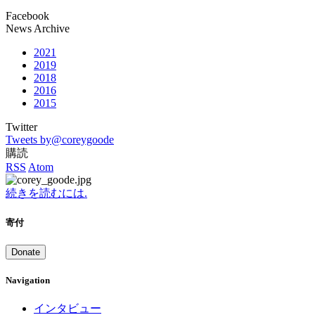
Facebook
News Archive
2021
2019
2018
2016
2015
Twitter
Tweets by@coreygoode
購読
RSS
Atom
続きを読むには.
寄付
Donate
Navigation
インタビュー