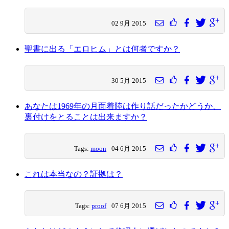
02 9月 2015
聖書に出る「エロヒム」とは何者ですか？
30 5月 2015
あなたは1969年の月面着陸は作り話だったかどうか、
裏付けをとることは出来ますか？
Tags:
moon
04 6月 2015
これは本当なの？証拠は？
Tags:
proof
07 6月 2015