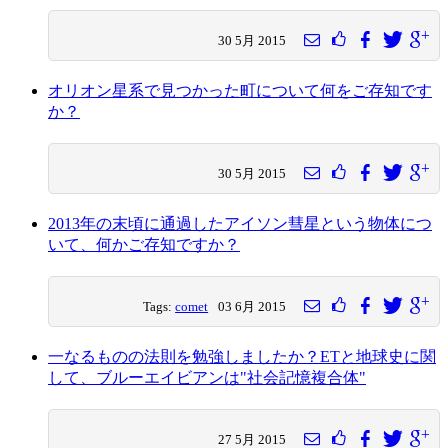
30 5月 2015
オリオン星系で見つかった町について何をご存知です
か？
30 5月 2015
2013年の末頃に通過したアイソン彗星という物体につ
いて、何かご存知ですか？
Tags:
comet
03 6月 2015
一なるものの法則を勉強しましたか？ETと地球史に関
して、ブルーエイビアンは"社会記憶複合体"
27 5月 2015