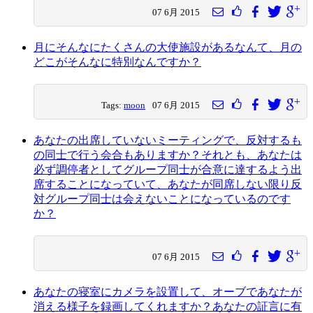
07 6月 2015
月にそんなにたくさんの大使施設があるなんて、月の
どこがそんなに特別なんですか？
Tags:
moon
07 6月 2015
あなたの出席していないミーティングで、反対するも
の同士で行う会合もありますか？それとも、あなたは
必ず調停者としてグループ同士が合意に達するよう出
席することになっていて、あなたが同席しない限り反
対グループ同士は会えないことになっているのです
か？
07 6月 2015
あなたの寝室にカメラを設置して、オーブであなたが
消える様子を録画してくれますか？あなたの証言に有