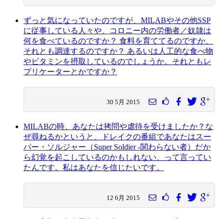
ずっと気になっていたのですが、MILABやその他SSP
に従事している人々や、コロニー内の労働者／奴隷は
何を食べているのですか？ 食料を育ててるのですか、
それとも調達するのですか？ あるいは人工的な食べ物
やビタミンを摂取しているのでしょうか。それともレ
プリケーターとかですか？
30 5月 2015
MILABの時、あなたは拷問や虐待を受けましたか？な
ぜ尋ねるかというと、ドレイクの番組であなたはスー
パー・ソルジャー（Super Soldier -関わらない者）だか
ら幻覚を起こしているのかもしれない、って言ってい
たんです。私はあなたを信じたいです。
12 6月 2015