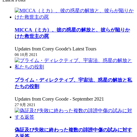
MICCA（ミカ）、彼の惑星の解放と、彼らが陥りか
けた救世主の罠
Updates from Corey Goode's Latest Tours
06 10月 2021
プライム・ディレクティブ、宇宙法、惑星の解放と私
たちの役割
Updates from Corey Goode - September 2021
27 9月 2021
偽証及び失敗に終わった複数の誹謗中傷の試みに対す
る返答