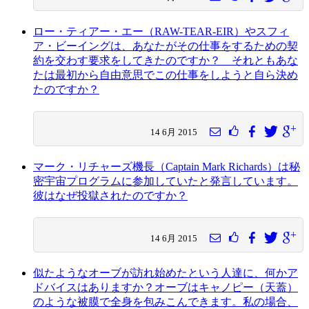
ロー・ティアー・エー（RAW-TEAR-EIR）やスフィ
ア・ビーイングは、あなたがその仕事をするための契
約を交わす要求をしてきたのですか？ それともあな
たは最初から自由意思でこの仕事をしようと自ら決め
たのですか？
14 6月 2015
マーク・リチャーズ機長（Captain Mark Richards）は秘
密宇宙プログラムに参加していたと発言しています。
彼はなぜ投獄されたのですか？
14 6月 2015
似たようなオーブが訪れ始めたという人達に、何かア
ドバイスはありますか？オーブはキャノピー（天蓋）
のような被膜で全身を包みこんできます。私の場合、