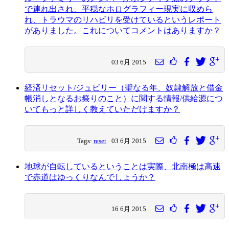
で連れ出され、平穏なホログラフィー現実に収めら
れ、トラウマのリハビリを受けているというレポート
がありました。これについてコメントはありますか？
03 6月 2015
経済リセット/ジュビリー（聖なる年、奴隷解放と借金
帳消しとなるお祭りのこと）に関する情報/供給源につ
いてもっと詳しく教えていただけますか？
Tags:
reset
03 6月 2015
地球が自転しているということは実際、北南極は高速
で赤道はゆっくりなんでしょうか？
16 6月 2015