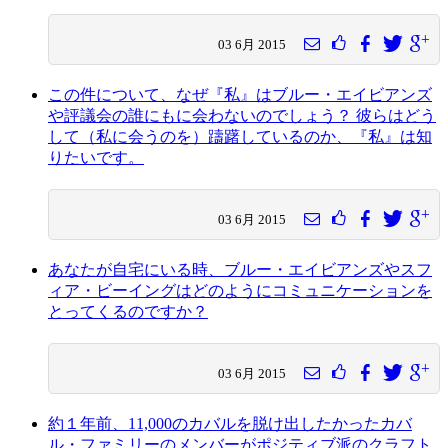
03 6月 2015
この件について、なぜ『私』はブルー・エイビアンズ
や評議会の誰にもに会わないのでしょう？ 彼らはどう
して（私に会うのを）躊躇しているのか、『私』は知
りたいです。
03 6月 2015
あなたが自宅にいる時、ブルー・エイビアンズやスフ
ィア・ビーイングはどのようにコミュニケーションを
とってくるのですか？
03 6月 2015
約１年前、11,000のカバルを脱け出したかったカバ
ル・ファミリーのメンバーがポジティブ派のクラフト