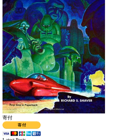
寄付
Latest Posts